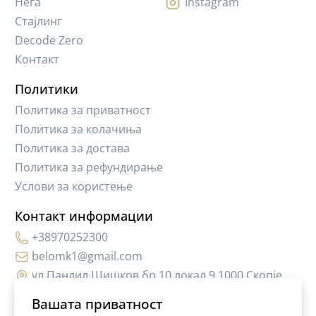
Нега
Instagram
Стајлинг
Decode Zero
Контакт
Политики
Политика за приватност
Политика за колачиња
Политика за достава
Политика за рефундирање
Услови за користење
Контакт информации
+38970252300
belomk1@gmail.com
ул.Пандил Шишков бр.10,локал 9 1000 Скопје
Вашата приватност