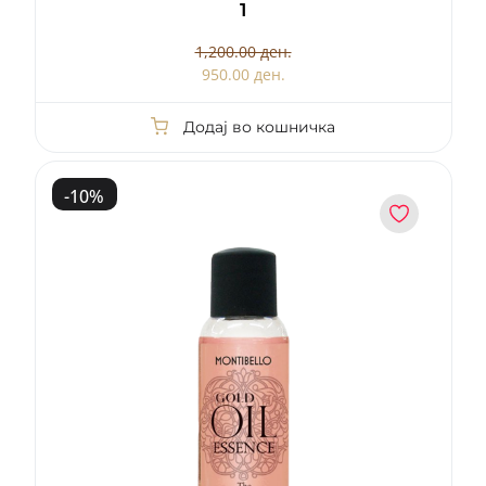
1
1,200.00 ден.
950.00 ден.
Додај во кошничка
-
10
%