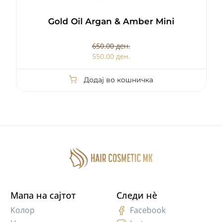
Gold Oil Argan & Amber Mini
650.00 ден.
550.00 ден.
Додај во кошничка
Мапа на сајтот
Следи нè
Колор
Facebook