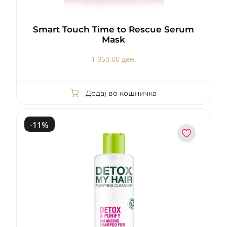
Smart Touch Time to Rescue Serum
Mask
1,050.00 ден.
Додај во кошничка
-
11
%