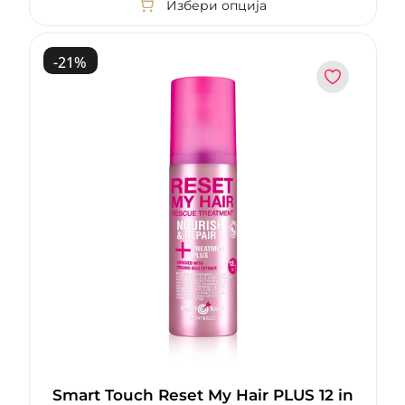
Избери опција
-
21
%
Smart Touch Reset My Hair PLUS 12 in