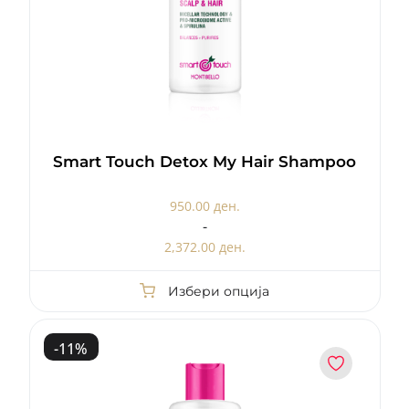
Smart Touch Detox My Hair Shampoo
950.00 ден.
-
2,372.00 ден.
Избери опција
-
11
%