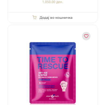
1,050.00 ден.
Додај во кошничка