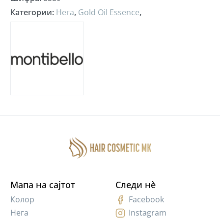
Категории
:
Нега
,
Gold Oil Essence
,
Мапа на сајтот
Следи нè
Колор
Facebook
Нега
Instagram