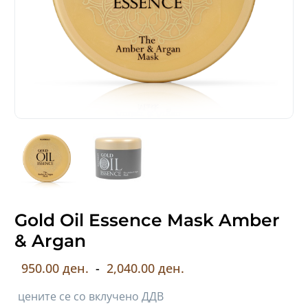
Gold Oil Essence Mask Amber
& Argan
950.00 ден.
-
2,040.00 ден.
цените се со вклучено ДДВ