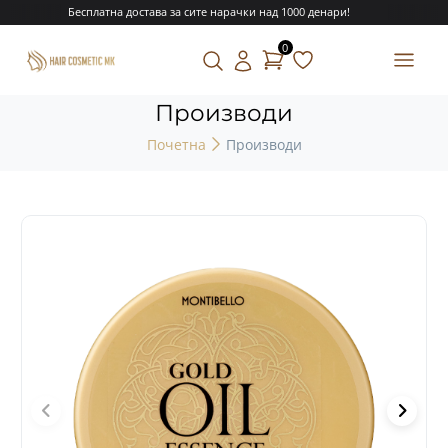
Бесплатна достава за сите нарачки над 1000 денари!
0
Производи
Почетна
Производи