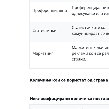
Преференцијални к
Преференцијални
однесување или изг
Статистичките кол
Статистички
комуницираат со в
Маркетинг колачиња
Маркетинг
реклами кои се рел
страни.
Колачиња кои се користат од страна
Некласифицирани колачиња постав