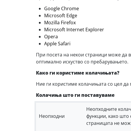
Google Chrome
Microsoft Edge
Mozilla Firefox
Microsoft Internet Explorer
Opera
Apple Safari
При посета на некои страници може да 
оптимално искуство со пребарувањето.
Како ги користиме колачињата?
Ние ги користиме колачињата со цел да 
Колачиња што ги поставуваме
Неопходните колач
Неопходни
функции, како што 
страницата не мож