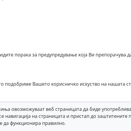
видите порака за предупредување која Ви препорачува д
го подобриме Вашето корисничко искуство на нашата ст
иња овозможуваат веб страницата да биде употреблива
се навигација на страницата и пристап до заштитените 
е да функционира правилно.