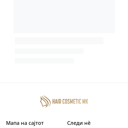
Мапа на сајтот
Следи нè