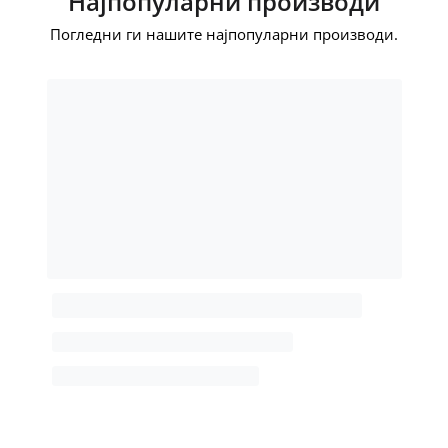
Најпопуларни производи
Погледни ги нашите најпопуларни производи.