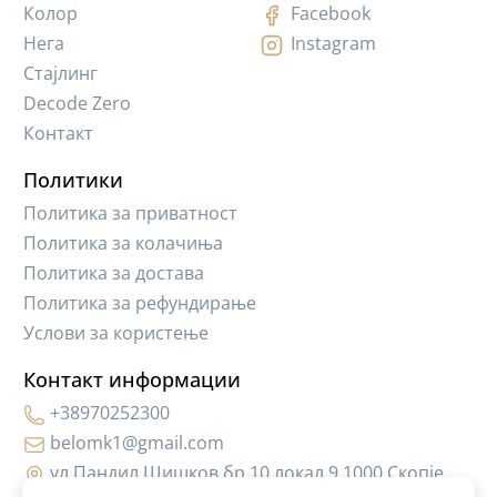
Колор
Facebook
Нега
Instagram
Стајлинг
Decode Zero
Контакт
Политики
Политика за приватност
Политика за колачиња
Политика за достава
Политика за рефундирање
Услови за користење
Контакт информации
+38970252300
belomk1@gmail.com
ул.Пандил Шишков бр.10,локал 9 1000 Скопје