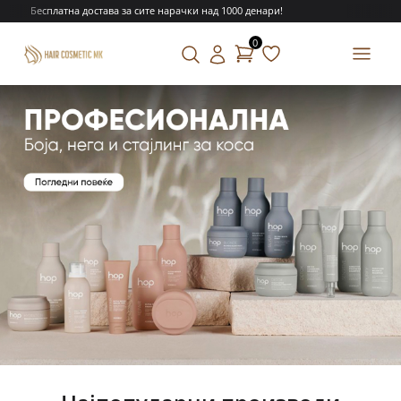
Бесплатна достава за сите нарачки над 1000 денари!
0