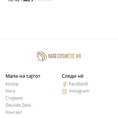
Мапа на сајтот
Следи нè
Колор
Facebook
Нега
Instagram
Стајлинг
Decode Zero
Контакт