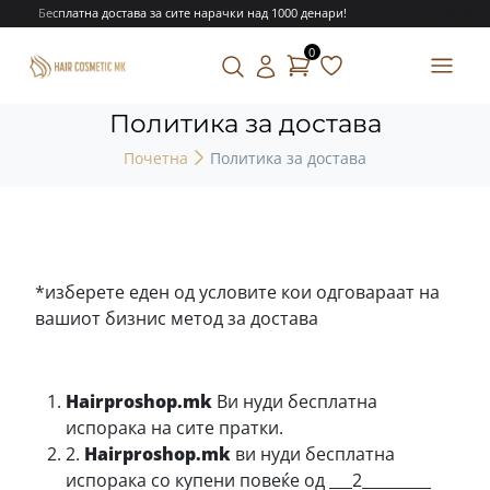
Бесплатна достава за сите нарачки над 1000 денари!
0
Политика за достава
Почетна
Политика за достава
*изберете еден од условите кои одговараат на
вашиот бизнис метод за достава
Hairproshop.mk
Ви нуди бесплатна
испорака на сите пратки.
2.
Hairproshop.mk
ви нуди бесплатна
испорака со купени повеќе од ___2_________