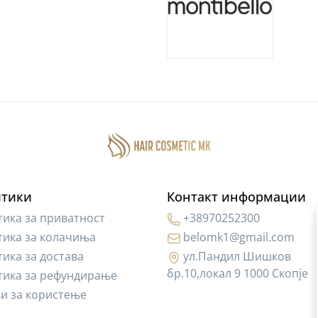
тики
Контакт информации
ика за приватност
+38970252300
ика за колачиња
belomk1@gmail.com
ика за достава
ул.Пандил Шишков
бр.10,локал 9 1000 Скопје
тика за рефундирање
и за користење