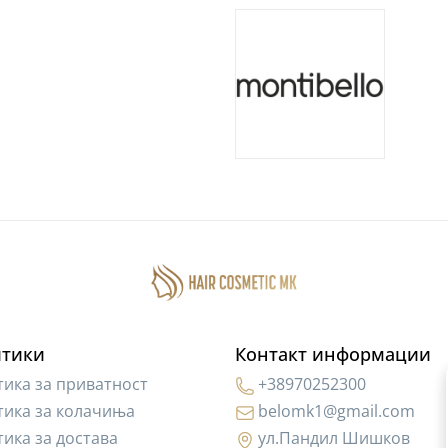
тики
Контакт информации
ика за приватност
+38970252300
ика за колачиња
belomk1@gmail.com
ика за достава
ул.Пандил Шишков