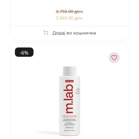
3,750.00 ден.
3,560.00 ден.
Додај во кошничка
-
6
%