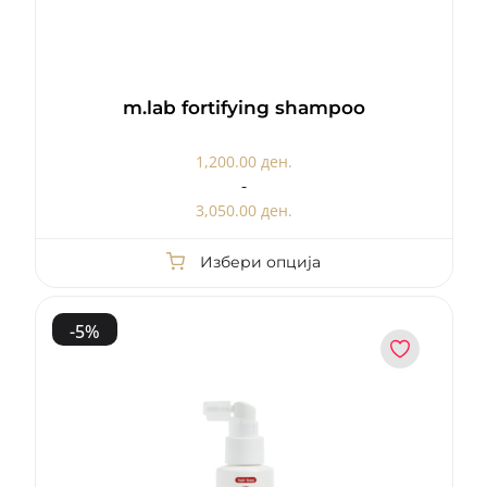
m.lab fortifying shampoo
1,200.00 ден.
-
3,050.00 ден.
Избери опција
-
5
%