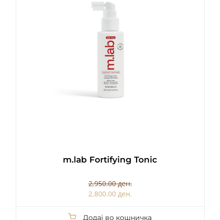
m.lab Fortifying Tonic
2,950.00 ден.
2,800.00 ден.
Додај во кошничка