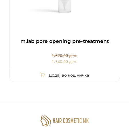
m.lab pore opening pre-treatment
1,620.00 ден.
1,540.00 ден.
Додај во кошничка