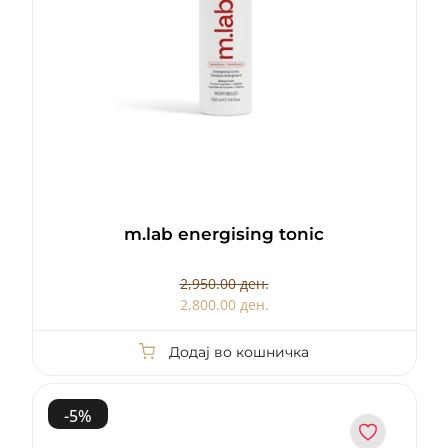
m.lab energising tonic
2,950.00 ден.
2,800.00 ден.
Додај во кошничка
-
5
%