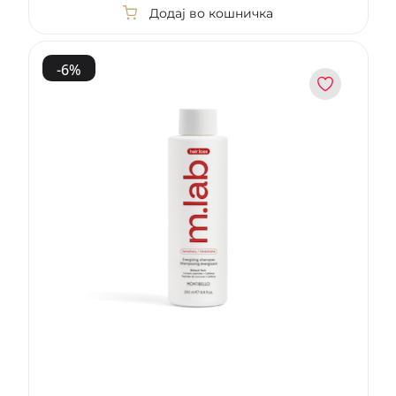
Додај во кошничка
-
6
%