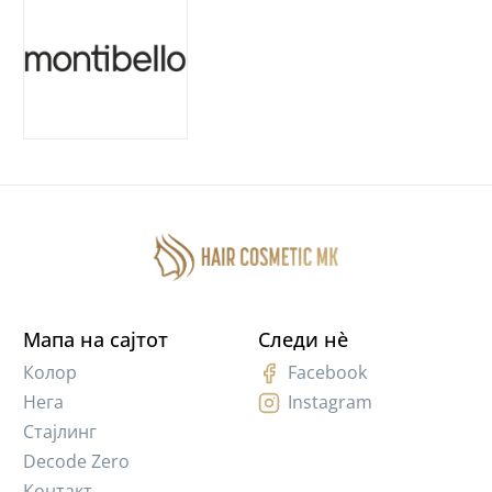
Мапа на сајтот
Следи нè
Колор
Facebook
Нега
Instagram
Стајлинг
Decode Zero
Контакт