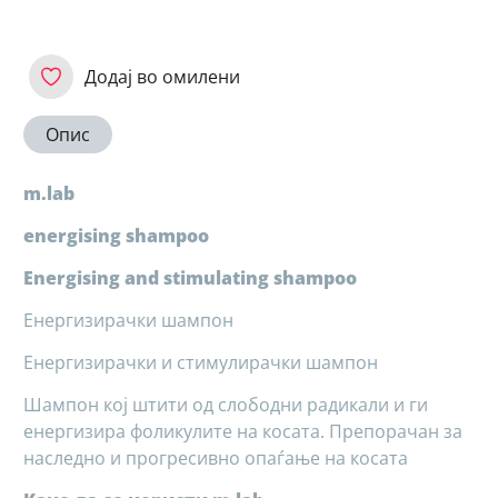
Додај во омилени
Опис
m.lab
energising shampoo
Energising and stimulating shampoo
Енергизирачки шампон
Енергизирачки и стимулирачки шампон
Шампон кој штити од слободни радикали и ги
енергизира фоликулите на косата. Препорачан за
наследно и прогресивно опаѓање на косата