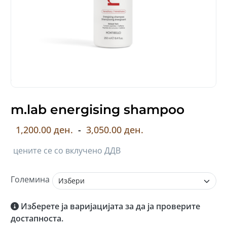
m.lab energising shampoo
1,200.00 ден.
-
3,050.00 ден.
цените се со вклучено ДДВ
Големина
Изберете ја варијацијата за да ја проверите
достапноста.