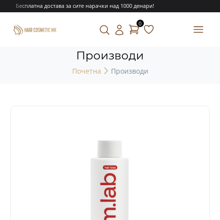
Бесплатна достава за сите нарачки над 1000 денари!
0
Производи
Почетна
Производи