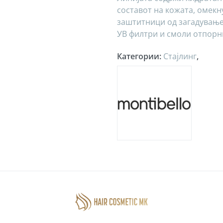
составот на кожата, омекн
заштитници од загадување
УВ филтри и смоли отпорни
Категории
:
Стајлинг
,