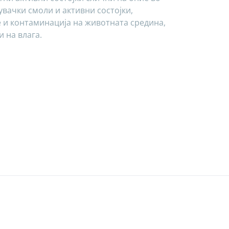
увачки смоли и активни состојки,
 и контаминација на животната средина,
 на влага.