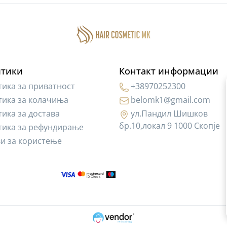
тики
Контакт информации
ика за приватност
+38970252300
ика за колачиња
belomk1@gmail.com
ика за достава
ул.Пандил Шишков
бр.10,локал 9 1000 Скопје
тика за рефундирање
и за користење
ДО
+