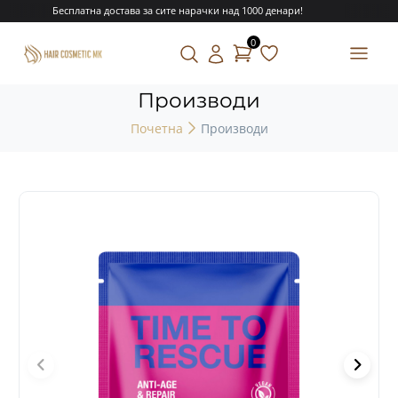
Бесплатна достава за сите нарачки над 1000 денари!
0
Производи
Почетна
Производи