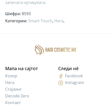
запечати кутикулата.
Шифра
:
8593
Категории
:
Smart Touch
,
Нега
,
Мапа на сајтот
Следи нè
Колор
Facebook
Нега
Instagram
Стајлинг
Decode Zero
Контакт