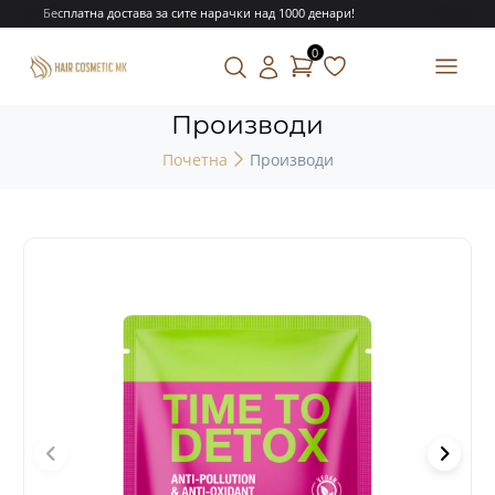
Бесплатна достава за сите нарачки над 1000 денари!
0
Производи
Почетна
Производи