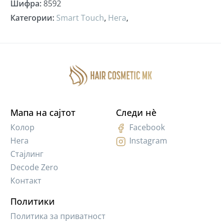
Шифра
:
8592
Категории
:
Smart Touch
,
Нега
,
Мапа на сајтот
Следи нè
Колор
Facebook
Нега
Instagram
Стајлинг
Decode Zero
Контакт
Политики
Политика за приватност