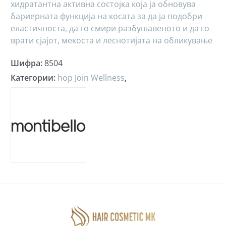
хидратантна активна состојка која ја обновува
бариерната функција на косата за да ја подобри
еластичноста, да го смири разбушавеното и да го
врати сјајот, мекоста и леснотијата на обликување
Шифра
:
8504
Категории
:
hop Join Wellness
,