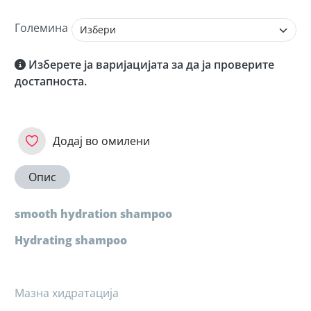
Големина
Изберете ја варијацијата за да ја проверите
достапноста.
Додај во омилени
Опис
smooth hydration shampoo
Hydrating shampoo
Мазна хидратација