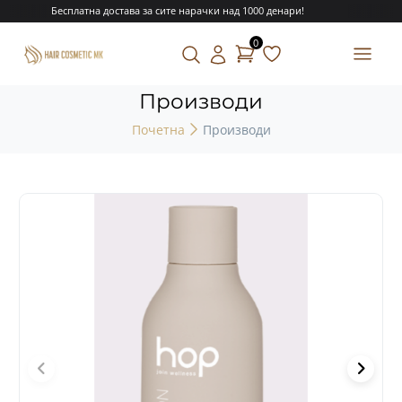
Бесплатна достава за сите нарачки над 1000 денари!
0
Производи
Почетна
Производи