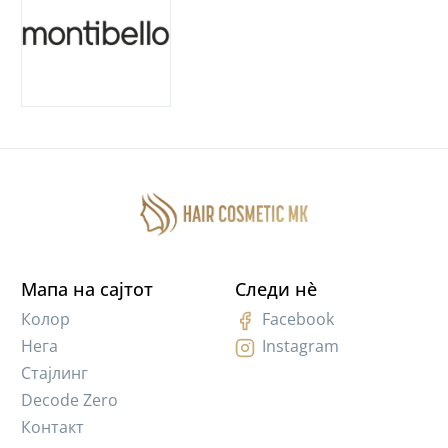
Мапа на сајтот
Следи нè
Колор
Facebook
Нега
Instagram
Стајлинг
Decode Zero
Контакт