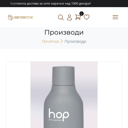
Бесплатна достава за сите нарачки над 1000 денари!
0
Производи
Почетна
Производи