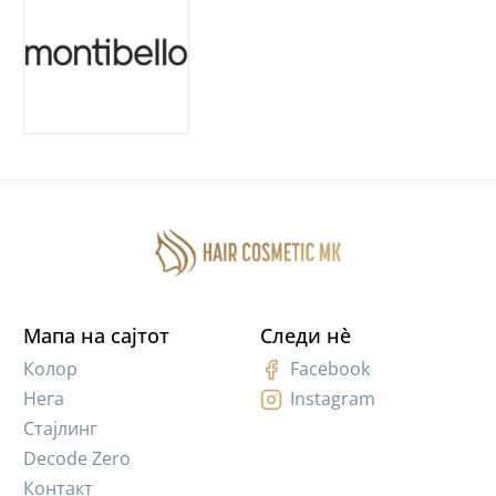
Мапа на сајтот
Следи нè
Колор
Facebook
Нега
Instagram
Стајлинг
Decode Zero
Контакт