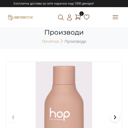
Бесплатна достава за сите нарачки над 1000 денари!
0
Производи
Почетна
Производи