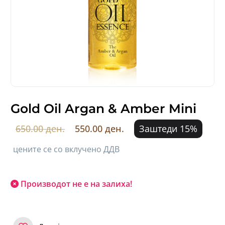
Gold Oil Argan & Amber Mini
650.00 ден.
550.00 ден.
Заштеди 15%
цените се со вклучено ДДВ
Производот не е на залиха!