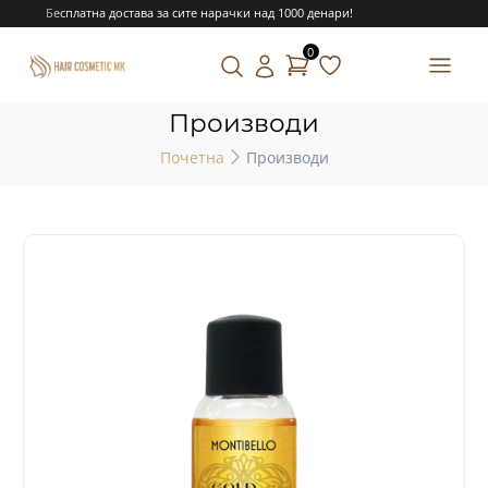
Бесплатна достава за сите нарачки над 1000 денари!
0
Производи
Почетна
Производи