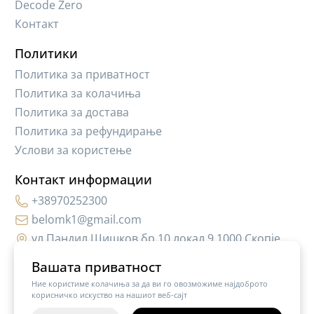
Decode Zero
Контакт
Политики
Политика за приватност
Политика за колачиња
Политика за достава
Политика за рефундирање
Услови за користење
Контакт информации
+38970252300
belomk1@gmail.com
ул.Пандил Шишков бр.10,локал 9 1000 Скопје
Вашата приватност
Ние користиме колачиња за да ви го овозможиме најдоброто
корисничко искуство на нашиот веб-сајт