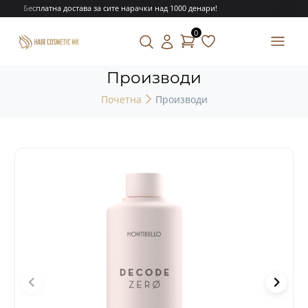
Бесплатна достава за сите нарачки над 1000 денари!
0
Производи
Почетна
Производи