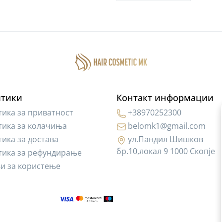
тики
Контакт информации
ика за приватност
+38970252300
ика за колачиња
belomk1@gmail.com
ика за достава
ул.Пандил Шишков
бр.10,локал 9 1000 Скопје
тика за рефундирање
и за користење