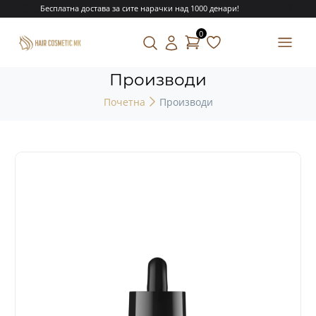
Бесплатна достава за сите нарачки над 1000 денари!
0
Производи
Почетна
Производи