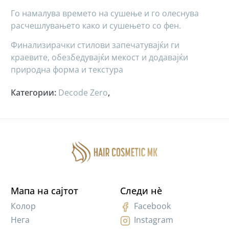
Го намалува времето на сушење и го олеснува
расчешлувањето како и сушењето со фен.
Финализирачки стилови запечатувајќи ги
краевите, обезбедувајќи мекост и додавајќи
природна форма и текстура
Категории
:
Decode Zero
,
Мапа на сајтот
Следи нè
Колор
Facebook
Нега
Instagram