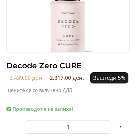
Decode Zero CURE
2,439.00 ден.
2,317.00 ден.
Заштеди 5%
цените се со вклучено ДДВ
Производот е на залиха!
-
+