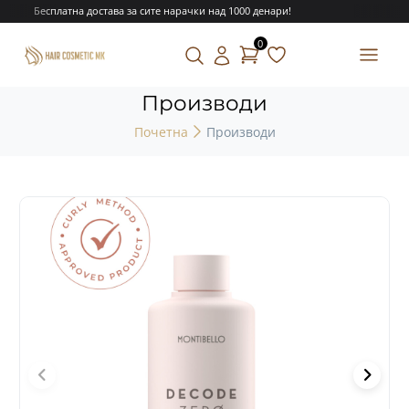
Бесплатна достава за сите нарачки над 1000 денари!
0
Производи
Почетна
Производи