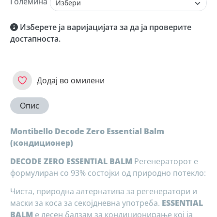
Големина
Изберете ја варијацијата за да ја проверите
достапноста.
Додај во омилени
Опис
Montibello Decode Zero Essential Balm
(кондиционер)
DECODE ZERO ESSENTIAL BALM
Регенераторот е
формулиран со 93% состојки од природно потекло:
Чиста, природна алтернатива за регенератори и
маски за коса за секојдневна употреба.
ESSENTIAL
BALM
е лесен балзам за кондиционирање кој ја