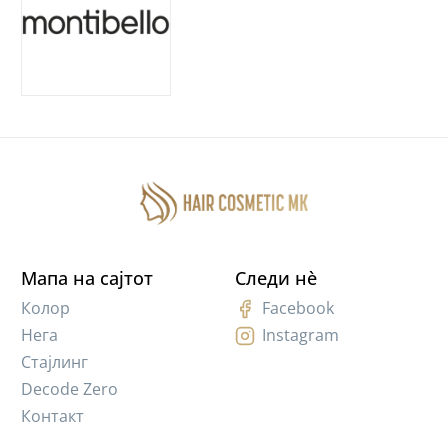
Мапа на сајтот
Следи нè
Колор
Facebook
Нега
Instagram
Стајлинг
Decode Zero
Контакт