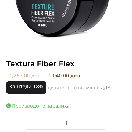
Textura Fiber Flex
1,267.00 ден.
1,040.00 ден.
Заштеди 18%
цените се со вклучено ДДВ
Производот е на залиха!
-
+