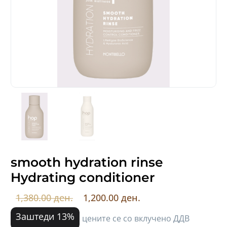
smooth hydration rinse
Hydrating conditioner
1,380.00 ден.
1,200.00 ден.
Заштеди 13%
цените се со вклучено ДДВ