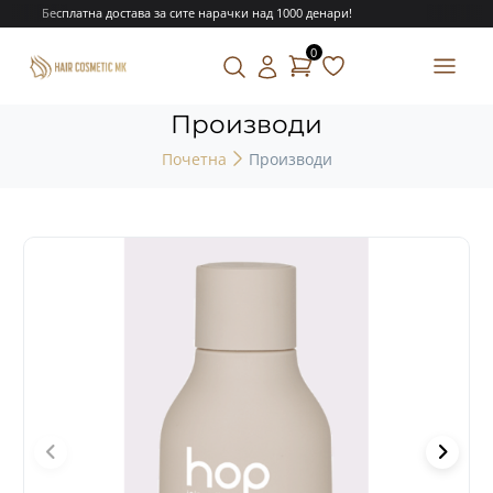
Бесплатна достава за сите нарачки над 1000 денари!
0
Производи
Почетна
Производи