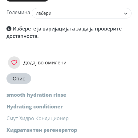
Големина
Изберете ја варијацијата за да ја проверите
достапноста.
Додај во омилени
Опис
smooth hydration rinse
Hydrating conditioner
Смут Хидро Кондиционер
Хидратантен регенератор