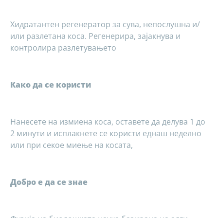
Хидратантен регенератор за сува, непослушна и/
или разлетана коса. Регенерира, зајакнува и
контролира разлетувањето
Како да се користи
Нанесете на измиена коса, оставете да делува 1 до
2 минути и исплакнете се користи еднаш неделно
или при секое миење на косата,
Добро е да се знае