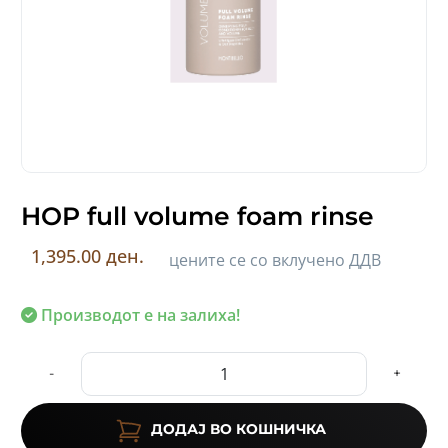
HOP full volume foam rinse
1,395.00 ден.
цените се со вклучено ДДВ
Производот е на залиха!
-
+
ДОДАЈ ВО КОШНИЧКА