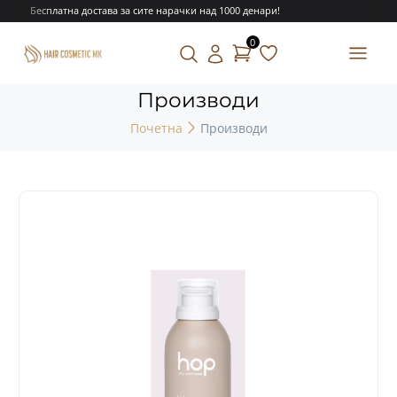
Бесплатна достава за сите нарачки над 1000 денари!
0
Производи
Почетна
Производи