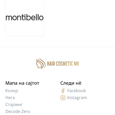
Мапа на сајтот
Следи нè
Колор
Facebook
Нега
Instagram
Стајлинг
Decode Zero