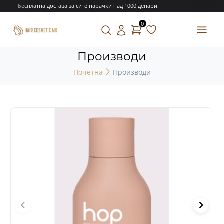
Бесплатна достава за сите нарачки над 1000 денари!
0
Производи
Почетна
Производи