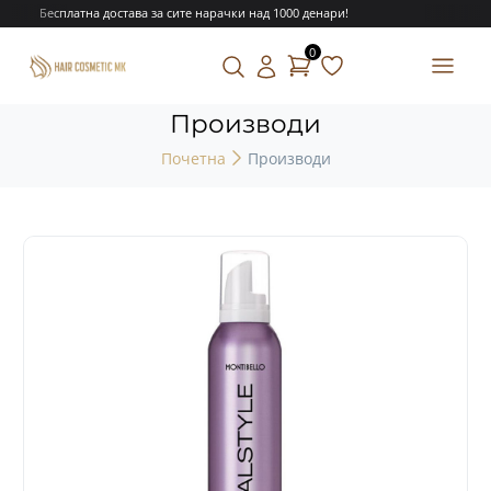
Бесплатна достава за сите нарачки над 1000 денари!
0
Производи
Почетна
Производи