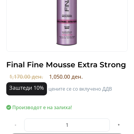
Final Fine Mousse Extra Strong
1,170.00 ден.
1,050.00 ден.
Заштеди 10%
цените се со вклучено ДДВ
Производот е на залиха!
-
+