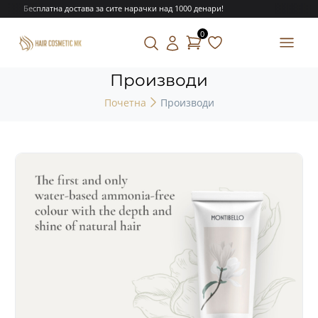
Бесплатна достава за сите нарачки над 1000 денари!
0
Производи
Почетна
Производи