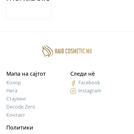
Мапа на сајтот
Следи нè
Колор
Facebook
Нега
Instagram
Стајлинг
Decode Zero
Контакт
Политики