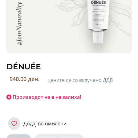
DÉNUÉE
940.00 ден.
цените се со вклучено ДДВ
Производот не е на залиха!
Додај во омилени